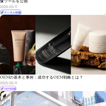
像ツールを公開
2025-05-11
デジタル戦略
OEMの基本と事例：成功するOEM戦略とは？
2025-05-11
OEM戦略