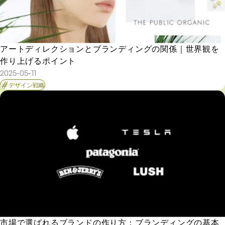
アートディレクションとブランディングの関係｜世界観を
作り上げるポイント
2025-05-11
デザイン戦略
市場で選ばれるブランドの作り方：ブランディングの基本