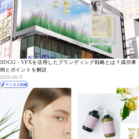
3DCG・VFXを活用したブランディング戦略とは？成功事
例とポイントを解説
2025-05-11
デジタル戦略