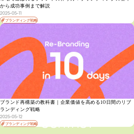
から成功事例まで解説
2025-05-11
ブランディング戦略
ブランド再構築の教科書｜企業価値を高める10日間のリブ
ランディング戦略
2025-05-12
CONTACT
ブランディング戦略