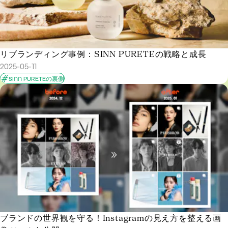
リブランディング事例：SINN PURETEの戦略と成長
2025-05-11
SINN PURETEの裏側
ブランドの世界観を守る！Instagramの見え方を整える画