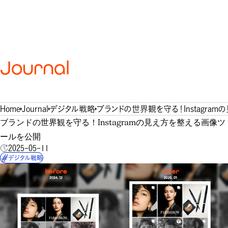
Journal
Home
Journal
デジタル戦略
ブランドの世界観を守る！Instagr
ブランドの世界観を守る！Instagramの見え方を整える画像ツ
ールを公開
2025-05-11
デジタル戦略