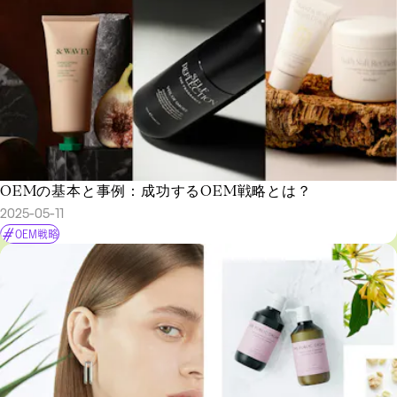
OEMの基本と事例：成功するOEM戦略とは？
2025-05-11
OEM戦略