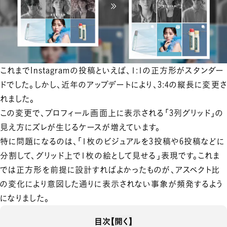
これまでInstagramの投稿といえば、1:1の正方形がスタンダー
ドでした。しかし、近年のアップデートにより、3:4の縦長に変更さ
れました。
この変更で、プロフィール画面上に表示される「3列グリッド」の
見え方にズレが生じるケースが増えています。
特に問題になるのは、「1枚のビジュアルを3投稿や6投稿などに
分割して、グリッド上で1枚の絵として見せる」表現です。これま
では正方形を前提に設計すればよかったものが、アスペクト比
の変化により意図した通りに表示されない事象が頻発するよう
になりました。
目次
【開く】