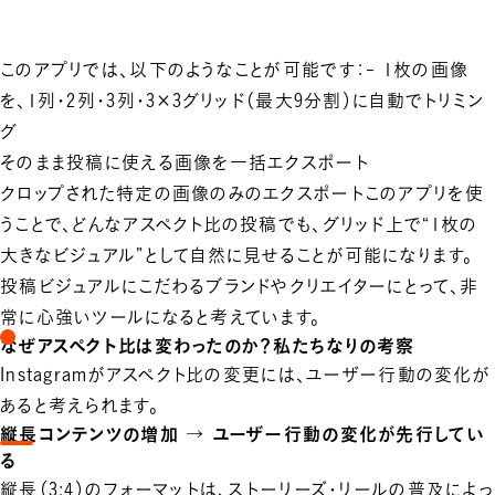
このアプリでは、以下のようなことが可能です：- 1枚の画像
を、1列・2列・3列・3×3グリッド（最大9分割）に自動でトリミン
グ
そのまま投稿に使える画像を一括エクスポート
クロップされた特定の画像のみのエクスポートこのアプリを使
うことで、どんなアスペクト比の投稿でも、グリッド上で“1枚の
大きなビジュアル”として自然に見せることが可能になります。
投稿ビジュアルにこだわるブランドやクリエイターにとって、非
常に心強いツールになると考えています。
なぜアスペクト比は変わったのか？私たちなりの考察
Instagramがアスペクト比の変更には、ユーザー行動の変化が
あると考えられます。
縦長コンテンツの増加 → ユーザー行動の変化が先行してい
る
縦長（3:4）のフォーマットは、ストーリーズ・リールの普及によっ