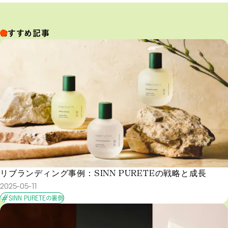
おすすめ記事
リブランディング事例：SINN PURETEの戦略と成長
2025-05-11
SINN PURETEの裏側