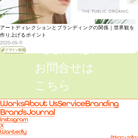
アートディレクションとブランディングの関係｜世界観を
作り上げるポイント
2025-05-11
CONTACT
デザイン戦略
お問合せは
こちら
Works
About Us
Service
Branding
Brands
Journal
Instagram
X
Wantedly
Privacy policy