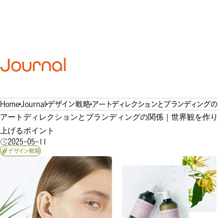
Journal
Home
Journal
デザイン戦略
アートディレクションとブランディング
アートディレクションとブランディングの関係｜世界観を作り
上げるポイント
2025-05-11
デザイン戦略