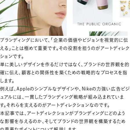
ブランディングにおいて、「企業の価値やビジョンを視覚的に伝
える」ことは極めて重要です。その役割を担うのが
アートディレク
ション
です。
単に美しいデザインを作るだけではなく、ブランドの世界観を的
確に伝え、顧客との関係性を築くための戦略的なプロセスを指
します。
例えば、Appleのシンプルなデザインや、Nikeの力強い広告ビジ
ュアルには、一貫したブランディング戦略が組み込まれていま
す。それらを支えるのがアートディレクションなのです。
本記事では、アートディレクションがブランディングにどのよう
な影響を与えるのか、そして
ブランドの世界観を構築するため
の重要なポイント
について解説します。