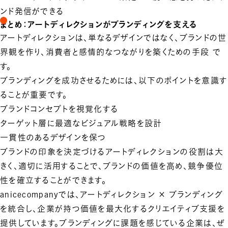
ンド発信ができる
まとめ：アートディレクションがブランディングを支える
アートディレクションは、単なるデザインではなく、
ブランドの世
界観を作り、消費者と感情的なつながりを築くための手段
で
す。
ブランディングを成功させるためには、以下のポイントを意識す
ることが重要です。
ブランドコンセプトを視覚化する
ターゲット層に最適なビジュアル戦略を設計
一貫性のあるデザインを保つ
ブランドの印象を決定づけるアートディレクションの役割は大
きく、適切に活用することで、ブランドの価値を高め、競争優位
性を確立することができます。
anicecompanyでは、
アートディレクション × ブランディング
を統合し、企業が持つ価値を最大化するクリエイティブ支援を
提供しています。ブランディングに課題を感じている企業は、ぜ