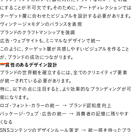
にすることが不可欠です。そのために、アートディレクションでは
ターゲット層に合わせたビジュアルを設計する必要があります。
ヴィンテージ×モダンのバランスを表現
ブランドのクラフトマンシップを強調
広告・ウェブサイトも、ミニマルなデザインで統一
このように、ターゲット層が共感しやすいビジュアルを作ること
が、ブランドの成功につながります。
一貫性のあるデザイン設計
ブランドの世界観を確立するには、全てのクリエイティブ要素
が統一されている必要があります。
特に、以下の点に注目すると、より効果的なブランディングが可
能になります。
ロゴ・フォント・カラーの統一 → ブランド認知度向上
パッケージ・ウェブ・広告の統一 → 消費者の記憶に残りやす
くなる
SNSコンテンツのデザインルール策定 → 統一感を持ったブラ