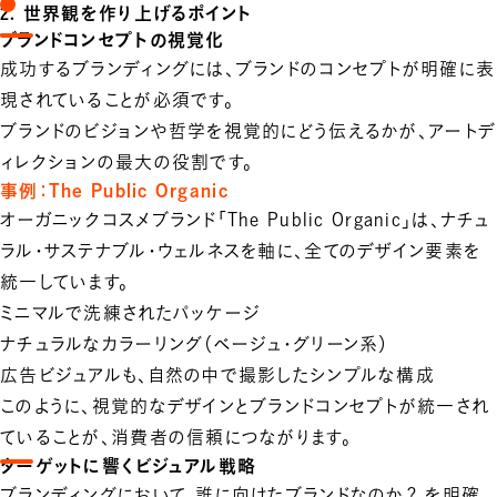
2. 世界観を作り上げるポイント
ブランドコンセプトの視覚化
成功するブランディングには、ブランドのコンセプトが明確に表
現されていることが必須です。
ブランドのビジョンや哲学を視覚的にどう伝えるかが、アートデ
ィレクションの最大の役割です。
事例：The Public Organic
オーガニックコスメブランド「The Public Organic」は、ナチュ
ラル・サステナブル・ウェルネスを軸に、全てのデザイン要素を
統一しています。
ミニマルで洗練されたパッケージ
ナチュラルなカラーリング（ベージュ・グリーン系）
広告ビジュアルも、自然の中で撮影したシンプルな構成
このように、視覚的なデザインとブランドコンセプトが統一され
ていることが、消費者の信頼につながります。
ターゲットに響くビジュアル戦略
ブランディングにおいて、誰に向けたブランドなのか？ を明確