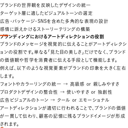
ブランドの世界観を反映したデザインの統一
ターゲット層に適したビジュアルトーンの選定
広告・パッケージ・SNSを含めた多角的な表現の設計
感情に訴えかけるストーリーテリングの構築
ブランディングにおけるアートディレクションの役割
ブランドのメッセージを視覚的に伝えることがアートディレクシ
ョンの役割です。単なる「見た目の美しさ」だけでなく、
ブランド
の価値観や哲学を消費者に伝える手段として機能
します。
例えば、以下のような視覚要素がブランドの印象を大きく左右
します。
フォントやカラーリングの統一 → 高級感 or 親しみやすさ
プロダクトデザインの整合性 → 使いやすさ or 独創性
広告ビジュアルのトーン → クール or エモーショナル
アートディレクションが適切に行われることで、ブランドの価値
が一貫して伝わり、顧客の記憶に残るブランドイメージが形成
されます。