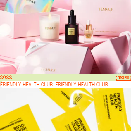
2022
( MORE )
FRIENDLY HEALTH CLUB
FRIENDLY HEALTH CLUB
FRIENDLY HEALTH CLUB