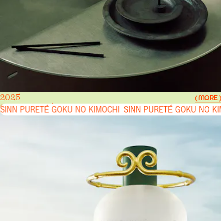
2025
( MORE )
SINN PURETÉ GOKU NO KIMOCHI
SINN PURETÉ GOKU NO KIMOCHI
SINN PURETÉ GOKU NO K