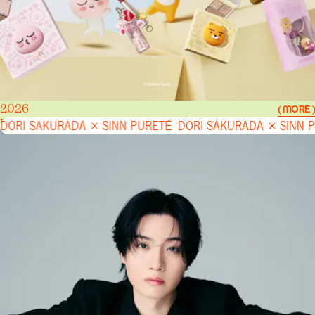
2026
( MORE )
DORI SAKURADA × SINN PURETÉ
DORI SAKURADA × SINN PURETÉ
DORI SAKURADA × SINN 