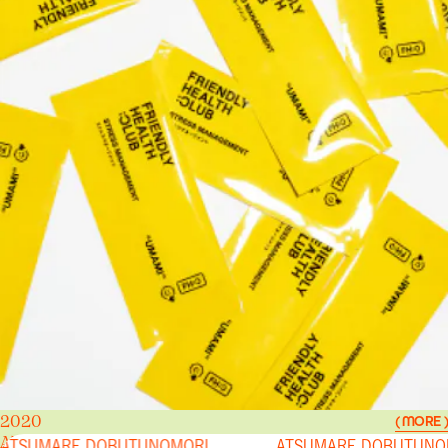
2020
( MORE )
ATSUMARE DOBUTUNOMORI
ATSUMARE DOBUTUNOMORI
ATSUMARE DOBUTUNO