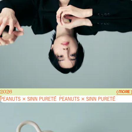
2026
( MORE )
PEANUTS × SINN PURETÉ
PEANUTS × SINN PURETÉ
PEANUTS × SINN PURETÉ