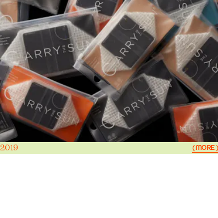
2019
( MORE )