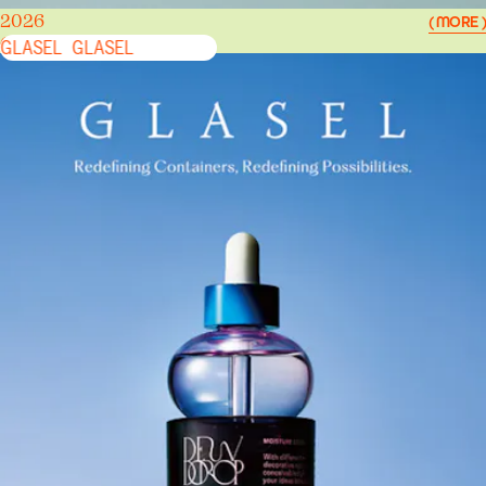
2026
( MORE )
GLASEL
GLASEL
GLASEL