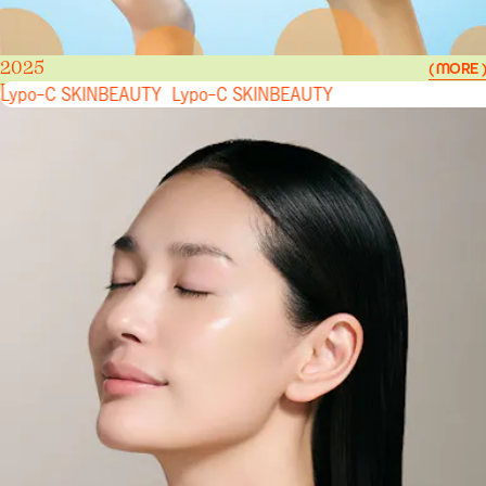
2025
( MORE )
Lypo-C SKINBEAUTY
Lypo-C SKINBEAUTY
Lypo-C SKINBEAUTY