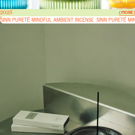
2025
( MORE )
SINN PURETÉ MINDFUL AMBIENT INCENSE
SINN PURETÉ MINDFUL AMBIENT INCENSE
SINN PURETÉ MI