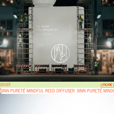
2025
( MORE )
SINN PURETÉ MINDFUL REED DIFFUSER
SINN PURETÉ MINDFUL REED DIFFUSER
SINN PURETÉ MIND