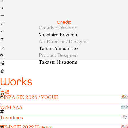
ュ
ー
Credit
テ
Creative Director
:
ィ
Yoshihiro Kozuma
ク
Art Director / Designer
:
ル
Terumi Yamamoto
Product Designer
:
を
Takashi Hisadomi
補
修
W
o
r
k
s
し
、
実績
髪
GINZA SIX 2024 / VOGUE
一
W/M AAA
本
Toyotimes
一
FEMMUE 2022 Holiday
本